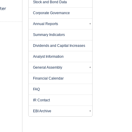
Stock and Bond Data
ter
Corporate Governance
Annual Reports
Summary Indicators
Dividends and Capital Increases
Analyst Information
General Assembly
Financial Calendar
FAQ
IR Contact
EBI Archive