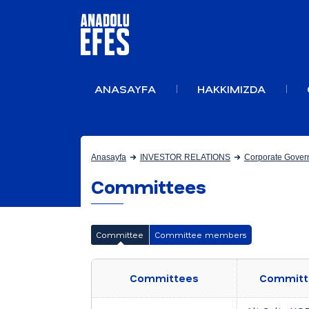
ANASAYFA
HAKKIMIZDA
Anasayfa
INVESTOR RELATIONS
Corporate Gover
Committees
Committee
Committee members
Committees
Committ