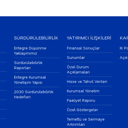
SÜRDÜRÜLEBİLİRLİK
YATIRIMCI İLİŞKİLERİ
KAR
Entegre Düşünme
Finansal Sonuçlar
IK Po
Yaklaşımımız
Sunumlar
Açık
Sürdürülebilirlik
Özel Durum
Raporları
Açıklamaları
Entegre Kurumsal
Hisse ve Tahvil Verileri
Yönetişim Yapısı
Kurumsal Yönetim
2030 Sürdürülebilirlik
Hedefleri
Faaliyet Raporu
Özet Göstergeler
Temettü ve Sermaye
Artırımları