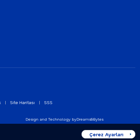
k
Site Haritası
SSS
Design and Technology by
Dreams&Bytes
Çerez Ayarları