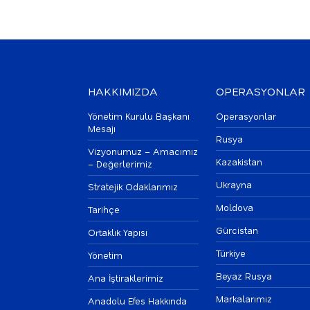
HAKKIMIZDA
OPERASYONLAR
Yönetim Kurulu Başkanı
Operasyonlar
Mesajı
Rusya
Vizyonumuz – Amacımız
Kazakistan
– Değerlerimiz
Ukrayna
Stratejik Odaklarımız
Moldova
Tarihçe
Gürcistan
Ortaklık Yapısı
Türkiye
Yönetim
Beyaz Rusya
Ana İştiraklerimiz
Markalarımız
Anadolu Efes Hakkında