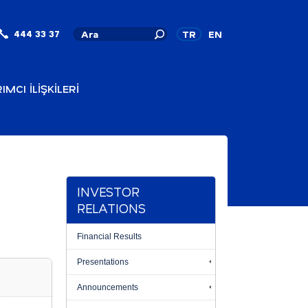
444 33 37
TR
EN
IMCI İLİŞKİLERİ
INVESTOR
RELATIONS
Financial Results
Presentations
Announcements