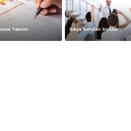
ansal Takvim
Sıkça Sorulan Sorular