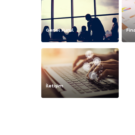
Genel Kurul
Fin
İletişim