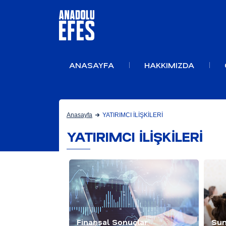
ANASAYFA
HAKKIMIZDA
Anasayfa
YATIRIMCI İLİŞKİLERİ
YATIRIMCI İLİŞKİLERİ
Finansal Sonuçlar
Sun