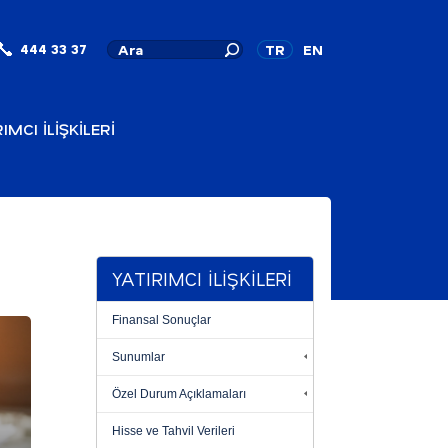
444 33 37
TR
EN
IMCI İLİŞKİLERİ
YATIRIMCI İLİŞKİLERİ
Finansal Sonuçlar
Sunumlar
Özel Durum Açıklamaları
Hisse ve Tahvil Verileri