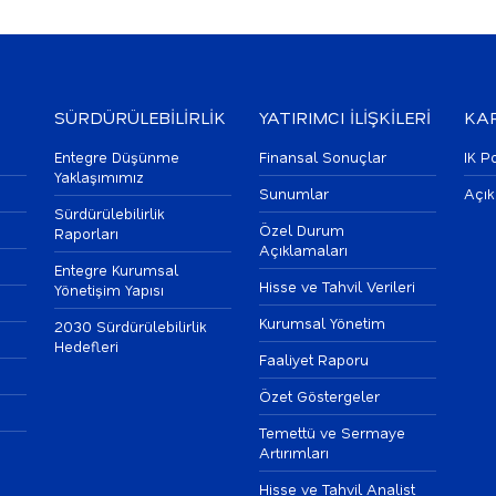
SÜRDÜRÜLEBİLİRLİK
YATIRIMCI İLİŞKİLERİ
KAR
Entegre Düşünme
Finansal Sonuçlar
IK Po
Yaklaşımımız
Sunumlar
Açık
Sürdürülebilirlik
Özel Durum
Raporları
Açıklamaları
Entegre Kurumsal
Hisse ve Tahvil Verileri
Yönetişim Yapısı
Kurumsal Yönetim
2030 Sürdürülebilirlik
Hedefleri
Faaliyet Raporu
Özet Göstergeler
Temettü ve Sermaye
Artırımları
Hisse ve Tahvil Analist