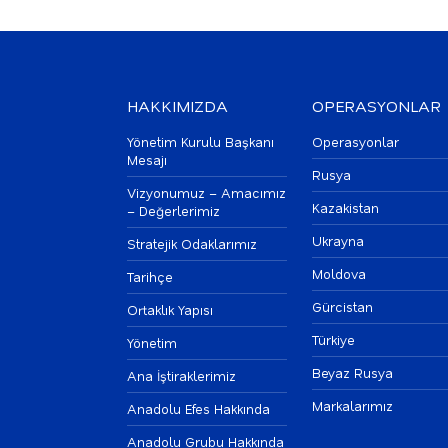
HAKKIMIZDA
OPERASYONLAR
Yönetim Kurulu Başkanı
Operasyonlar
Mesajı
Rusya
Vizyonumuz – Amacımız
Kazakistan
– Değerlerimiz
Ukrayna
Stratejik Odaklarımız
Moldova
Tarihçe
Gürcistan
Ortaklık Yapısı
Türkiye
Yönetim
Beyaz Rusya
Ana İştiraklerimiz
Markalarımız
Anadolu Efes Hakkında
Anadolu Grubu Hakkında