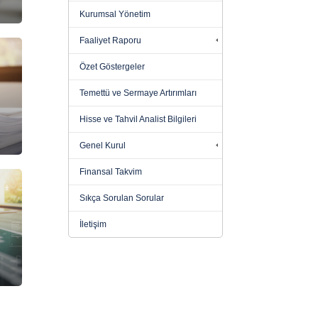
Kurumsal Yönetim
Faaliyet Raporu
Özet Göstergeler
Temettü ve Sermaye Artırımları
Hisse ve Tahvil Analist Bilgileri
Genel Kurul
Finansal Takvim
Sıkça Sorulan Sorular
İletişim