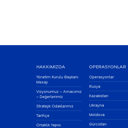
HAKKIMIZDA
OPERASYONLAR
Yönetim Kurulu Başkanı
Operasyonlar
Mesajı
Rusya
Vizyonumuz – Amacımız
Kazakistan
– Değerlerimiz
Ukrayna
Stratejik Odaklarımız
Moldova
Tarihçe
Gürcistan
Ortaklık Yapısı