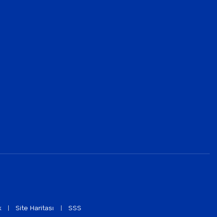
k
Site Haritası
SSS