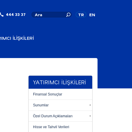
444 33 37
TR
EN
IMCI İLİŞKİLERİ
YATIRIMCI İLİŞKİLERİ
Finansal Sonuçlar
Sunumlar
Özel Durum Açıklamaları
Hisse ve Tahvil Verileri