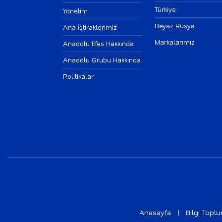
Türkiye
Yönetim
Beyaz Rusya
Ana İştiraklerimiz
Markalarımız
Anadolu Efes Hakkında
Anadolu Grubu Hakkında
Politikalar
Anasayfa
Bilgi Topl