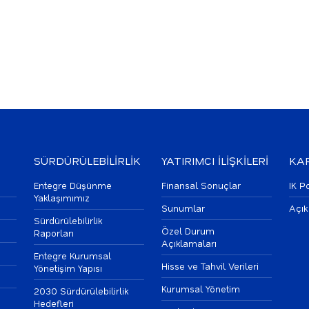
SÜRDÜRÜLEBİLİRLİK
YATIRIMCI İLİŞKİLERİ
KAR
Entegre Düşünme
Finansal Sonuçlar
IK Po
Yaklaşımımız
Sunumlar
Açık
Sürdürülebilirlik
Özel Durum
Raporları
Açıklamaları
Entegre Kurumsal
Hisse ve Tahvil Verileri
Yönetişim Yapısı
Kurumsal Yönetim
2030 Sürdürülebilirlik
Hedefleri