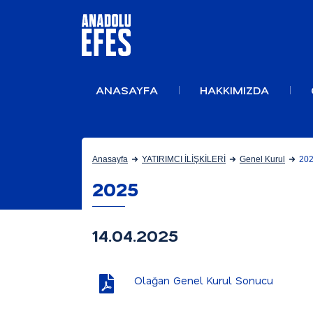
ANASAYFA
HAKKIMIZDA
Anasayfa
YATIRIMCI İLİŞKİLERİ
Genel Kurul
20
2025
14.04.2025
Olağan Genel Kurul Sonucu