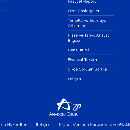
Faaliyet Raporu
Özet Göstergeler
Temettü ve Sermaye
Artırımları
Hisse ve Tahvil Analist
Bilgileri
Genel Kurul
Finansal Takvim
Sıkça Sorulan Sorular
İletişim
umu Hizmetleri
İletişim
Kişisel Verilerin Korunması ve Gizlili