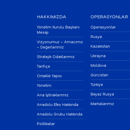
HAKKIMIZDA
OPERASYONLAR
Yönetim Kurulu Başkanı
Operasyonlar
Mesajı
Rusya
Vizyonumuz – Amacımız
Kazakistan
– Değerlerimiz
Ukrayna
Stratejik Odaklarımız
Moldova
Tarihçe
Gürcistan
Ortaklık Yapısı
Türkiye
Yönetim
Beyaz Rusya
Ana İştiraklerimiz
Markalarımız
Anadolu Efes Hakkında
Anadolu Grubu Hakkında
Politikalar