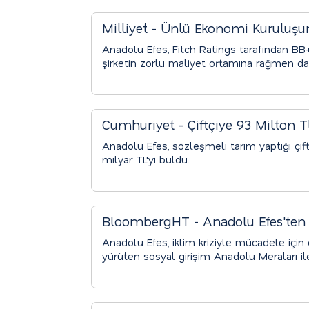
Milliyet - Ünlü Ekonomi Kuruluşu
Anadolu Efes, Fitch Ratings tarafından BB+
şirketin zorlu maliyet ortamına rağmen day
Cumhuriyet - Çiftçiye 93 Milton T
Anadolu Efes, sözleşmeli tarım yaptığı çiftç
milyar TL'yi buldu.
BloombergHT - Anadolu Efes'ten 
Anadolu Efes, iklim kriziyle mücadele için o
yürüten sosyal girişim Anadolu Meraları il