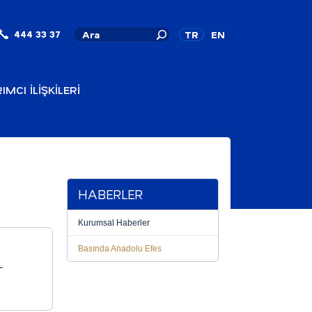
444 33 37
TR
EN
IMCI İLİŞKİLERİ
HABERLER
Kurumsal Haberler
Basında Anadolu Efes
L