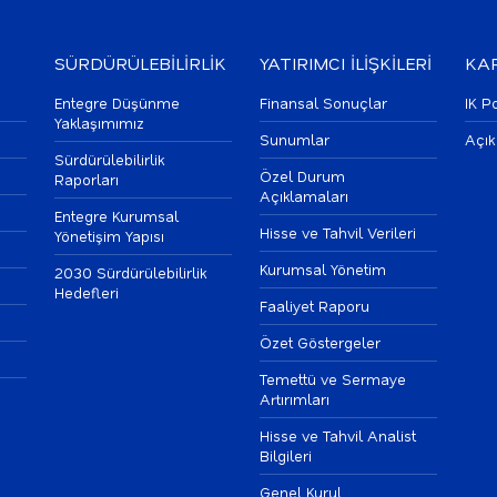
SÜRDÜRÜLEBİLİRLİK
YATIRIMCI İLİŞKİLERİ
KAR
Entegre Düşünme
Finansal Sonuçlar
IK Po
Yaklaşımımız
Sunumlar
Açık
Sürdürülebilirlik
Özel Durum
Raporları
Açıklamaları
Entegre Kurumsal
Hisse ve Tahvil Verileri
Yönetişim Yapısı
Kurumsal Yönetim
2030 Sürdürülebilirlik
Hedefleri
Faaliyet Raporu
Özet Göstergeler
Temettü ve Sermaye
Artırımları
Hisse ve Tahvil Analist
Bilgileri
Genel Kurul